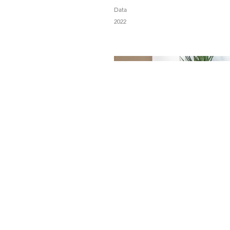
Data
2022